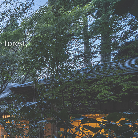
 forest,