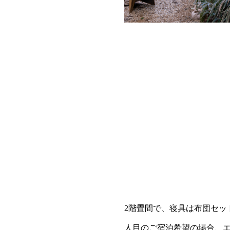
2階畳間で、寝具は布団セッ
人目のご宿泊希望の場合、