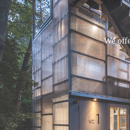
We offe