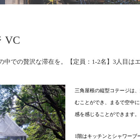
 VC
の中での贅沢な滞在を。【定員：1-2名】3人目は
三角屋根の縦型コテージは、
むことができ、まるで空中に
感を感じることができます。
1階はキッチンとシャワーブ