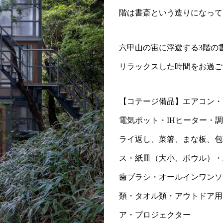
階は書斎という造りになって
六甲山の宙に浮遊する3階の
リラックスした時間をお過ご
【コテージ備品】エアコン・
電気ポット・IHヒーター・
ライ返し、菜箸、まな板、包
ス・紙皿（大小、ボウル）・
歯ブラシ・オールインワンソ
類・タオル類・アウトドア用
ア・プロジェクター