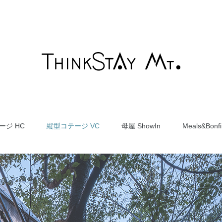
ージ HC
縦型コテージ VC
母屋 ShowIn
Meals&Bonfi