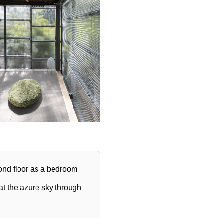
cond floor as a bedroom
 at the azure sky through