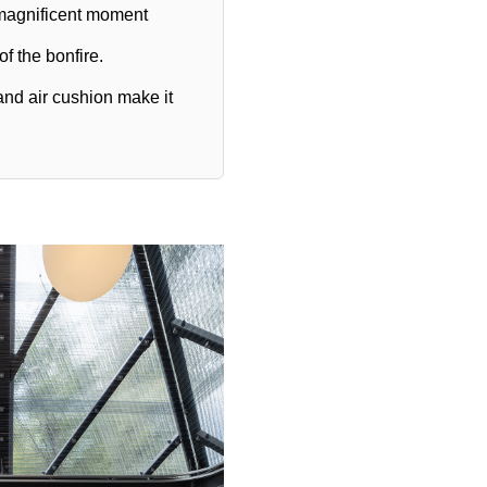
 magnificent moment
f the bonfire.
and air cushion make it