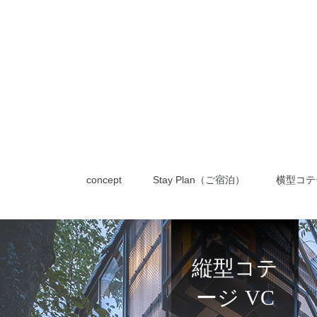
concept
Stay Plan（ご宿泊）
横型コテ
縦型コテ
ージ VC