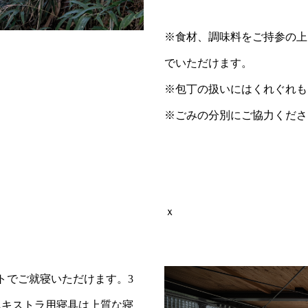
※食材、調味料をご持参の上
でいただけます。
※包丁の扱いにはくれぐれも
※ごみの分別にご協力くださ
ｘ
トでご就寝いただけます。
3
エキストラ用寝具は上質な寝