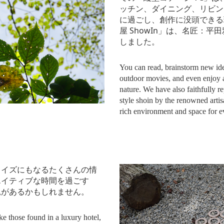
ッチン、ダイニング、リビン
に過ごし、創作に没頭できる
屋 ShowIn」は、名匠：
しました。
You can read, brainstorm new id
outdoor movies, and even enjoy 
nature. We have also faithfully r
style shoin by the renowned arti
rich environment and space for e
ノイズにもなるたくさんの情
エイティブな時間を過ごす
見があるかもしれません。
ke those found in a luxury hotel,