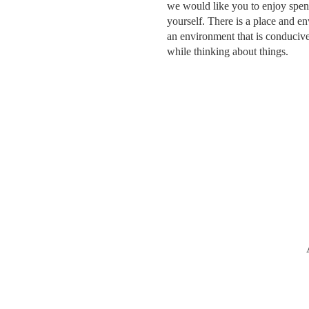
we would like you to enjoy spen
yourself. There is a place and 
an environment that is conducive
while thinking about things.