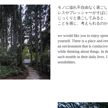
モノに溢れ不自由なく過ごし
レスやプレッシャーがそばに
じっくりと過ごしてみると、
ことを感じ、考えられるのか
we would like you to enjoy spend
yourself. There is a place and e
an environment that is conducive 
while thinking about things. In t
such trouble in their daily lives.
sensibilities.