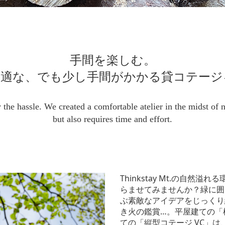
手間を楽しむ。
快適な、でも少し手間がかかる貸コテージ
 the hassle. We created a comfortable atelier in the midst of n
but also requires time and effort.
Thinkstay Mt.の自然
らませてみませんか？緑に囲
ぶ素敵なアイデアをじっくり
き火の鑑賞…。平屋建ての「横
ての「縦型コテージ VC」は、