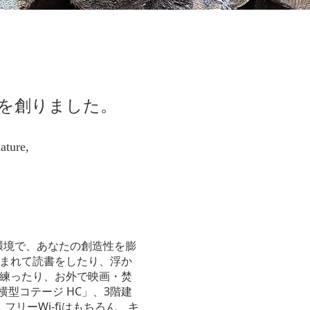
を創りました。
ature,
溢れる環境で、あなたの創造性を膨
まれて読書をしたり、浮か
練ったり、お外で映画・焚
型コテージ HC」、3階建
フリーWi-fiはもちろん、キ