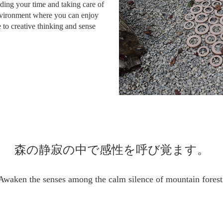
ding your time and taking care of
environment where you can enjoy
 to creative thinking and sense
森の静寂の中で感性を呼び覚ます。
Awaken the senses among the calm silence of mountain forest