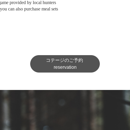
game provided by local hunters
d you can also purchase meal sets
コテージのご予約
reservation