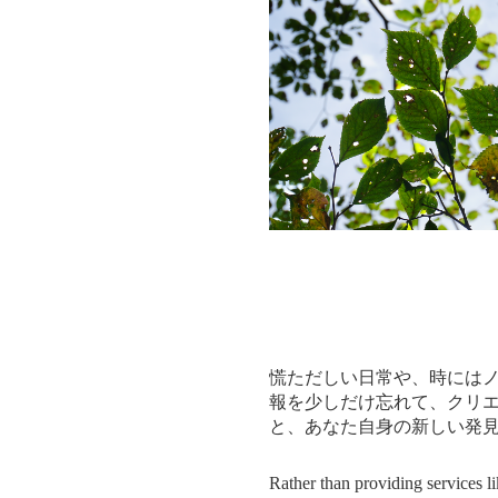
慌ただしい日常や、時には
報を少しだけ忘れて、クリ
と、あなた自身の新しい発
Rather than providing services li