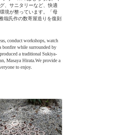
グ、サニタリーなど、快適
環境が整っています。「母
平田雅哉氏作の数寄屋造りを復刻
eas, conduct workshops, watch
a bonfire while surrounded by
eproduced a traditional Sukiya-
san, Masaya Hirata.We provide a
veryone to enjoy.